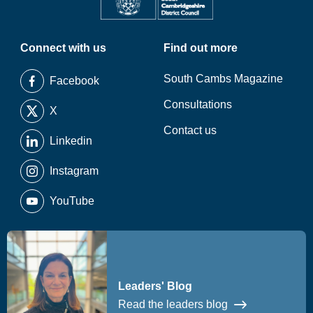
Connect with us
Find out more
South Cambs Magazine
Facebook
Consultations
X
Contact us
Linkedin
Instagram
YouTube
Leaders' Blog
Read the leaders blog