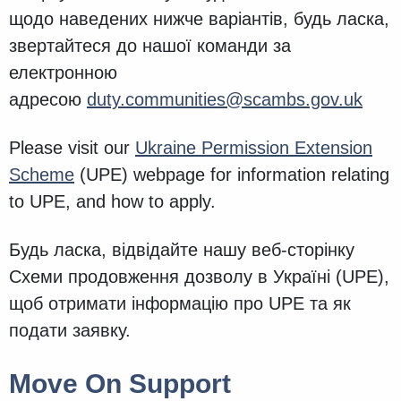
щодо наведених нижче варіантів, будь ласка,
звертайтеся до нашої команди за
електронною
адресою
duty.communities@scambs.gov.uk
Please visit our
Ukraine Permission Extension
Scheme
(UPE) webpage for information relating
to UPE, and how to apply.
Будь ласка, відвідайте нашу веб-сторінку
Схеми продовження дозволу в Україні (UPE),
щоб отримати інформацію про UPE та як
подати заявку.
Move On Support